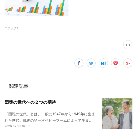
コラム
(
83
)
関連記事
団塊の世代への２つの期待
「団塊の世代」とは、一般に1947年から1949年に生ま
れた世代。戦後の第一次ベビーブームによって生ま…
2026.07.21 02:57