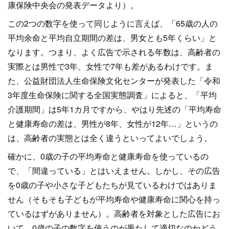
康保険中央会の発表データより）。
この2つの数字を使って同じように言えば、「65歳の人の
平均余命と平均自立期間の差は、男女とも5年くらい」と
なります。つまり、よく広告で示される年数は、高齢者の
実際とは男性で3年、女性で7年も差があるわけです。ま
た、公益財団法人生命保険文化センターが発表した「令和
3年度生命保険に関する全国実態調査」によると、「平均
介護期間」は5年1カ月ですから、やはり先述の「平均寿命
と健康寿命の差は、男性が8年、女性が12年…」というの
は、高齢者の実態とは全く違うといってよいでしょう。
確かに、0歳の子の平均寿命と健康寿命を使っているの
で、「間違っている」とはいえません。しかし、その広告
を0歳の子や小さな子どもたちが見ているわけではありま
せん（そもそも子どもが平均寿命や健康寿命に関心を持っ
ているはずがありません）。高齢者を対象とした広告にお
いて、0歳の子の数字を使うのが果たして適切なのかどう