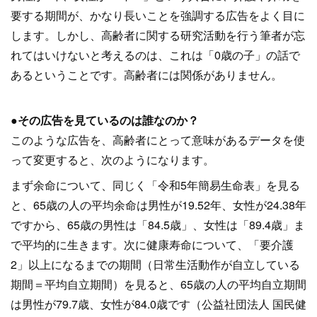
要する期間が、かなり長いことを強調する広告をよく目に
します。しかし、高齢者に関する研究活動を行う筆者が忘
れてはいけないと考えるのは、これは「0歳の子」の話で
あるということです。高齢者には関係がありません。
●その広告を見ているのは誰なのか？
このような広告を、高齢者にとって意味があるデータを使
って変更すると、次のようになります。
まず余命について、同じく「令和5年簡易生命表」を見る
と、65歳の人の平均余命は男性が19.52年、女性が24.38年
ですから、65歳の男性は「84.5歳」、女性は「89.4歳」ま
で平均的に生きます。次に健康寿命について、「要介護
2」以上になるまでの期間（日常生活動作が自立している
期間＝平均自立期間）を見ると、65歳の人の平均自立期間
は男性が79.7歳、女性が84.0歳です（公益社団法人 国民健