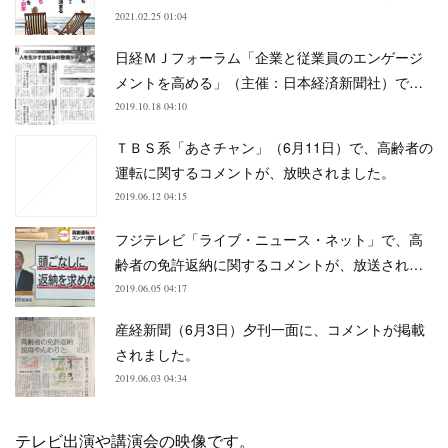
2021.02.25 01:04
日経ＭＪフォーラム「企業と従業員のエンゲージ
メントを高める」（主催：日本経済新聞社）で…
2019.10.18 04:10
ＴＢＳ系「あさチャン」（6月11日）で、高齢者の
運転に関するコメントが、放映されました。
2019.06.12 04:15
フジテレビ「ライブ・ニュース・ネット」で、高
齢者の免許返納に関するコメントが、放送され…
2019.06.05 04:17
産経新聞（6月3日）夕刊一面に、コメントが掲載
されました。
2019.06.03 04:34
テレビ出演や講演会の映像です。