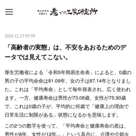
2024.12.23 05:59
「高齢者の実態」は、不安をあおるためのデ
ータでは見えてこない。
厚生労働省による「令和5年簡易生命表」によると、0歳の
男の子の平均余命は81.09年、女の子は87.14年となりまし
た。これは「平均寿命」として毎年発表され、広く使われ
ます。一方、健康寿命は男性が73.08歳、女性が75.90歳
で、これは0歳の子が、平均的に何歳で「健康上の理由で
日常生活に制限がある」状態になるかを意味します。
この2つの数字を使って、「平均寿命と健康寿命の差は、
男性が8年、女性が12年…」という具合に、介護や介助を