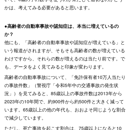
かは、考えてみる必要があると思います。
●高齢者の自動車事故や認知症は、本当に増えているの
か？
他にも、「高齢者の自動車事故や認知症が増えている」と
いう報道がされますが、そもそも高齢者の数が増えている
わけですから、それらの数が増えるのは当たり前です。で
も、データをよく見てみると印象が変わります。
高齢者の自動車事故について、「免許保有者10万人当たり
の事故件数」（警視庁「令和5年中の交通事故の発生状
況」）を見てみると、85歳以上の事故件数は2013年から
2023年の10年間で、約900件から約500件と大きく減って
います。65歳以上の他の年代も、おおよそ同じような割合
で減少しています。
ただし、死亡事故を起こす割合は、75歳以上になると10