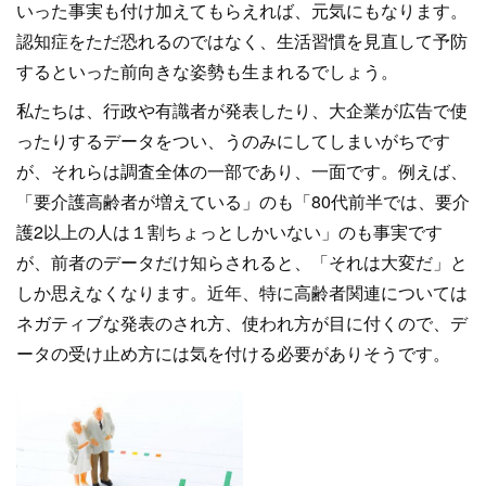
いった事実も付け加えてもらえれば、元気にもなります。
認知症をただ恐れるのではなく、生活習慣を見直して予防
するといった前向きな姿勢も生まれるでしょう。
私たちは、行政や有識者が発表したり、大企業が広告で使
ったりするデータをつい、うのみにしてしまいがちです
が、それらは調査全体の一部であり、一面です。例えば、
「要介護高齢者が増えている」のも「80代前半では、要介
護2以上の人は１割ちょっとしかいない」のも事実です
が、前者のデータだけ知らされると、「それは大変だ」と
しか思えなくなります。近年、特に高齢者関連については
ネガティブな発表のされ方、使われ方が目に付くので、デ
ータの受け止め方には気を付ける必要がありそうです。