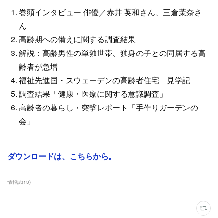
巻頭インタビュー 俳優／赤井 英和さん、三倉茉奈さ
ん
高齢期への備えに関する調査結果
解説：高齢男性の単独世帯、独身の子との同居する高
齢者が急増
福祉先進国・スウェーデンの高齢者住宅 見学記
調査結果「健康・医療に関する意識調査」
高齢者の暮らし・突撃レポート「手作りガーデンの
会」
ダウンロードは、こちらから。
情報誌
(
13
)