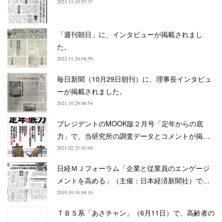
2023.11.10 07:37
「週刊朝日」に、インタビューが掲載されまし
た。
2022.11.24 04:50
毎日新聞（10月29日朝刊）に、理事長インタビュ
ーが掲載されました。
2021.10.29 00:54
プレジデントのMOOK版２月号「定年からの底
力」で、当研究所の調査データとコメントが掲…
2021.02.25 01:04
日経ＭＪフォーラム「企業と従業員のエンゲージ
メントを高める」（主催：日本経済新聞社）で…
2019.10.18 04:10
ＴＢＳ系「あさチャン」（6月11日）で、高齢者の