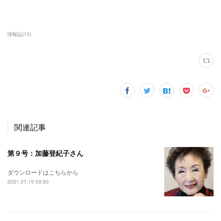
情報誌
(
13
)
関連記事
第９号：加藤登紀子さん
ダウンロードはこちらから
2021.07.15 09:50