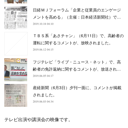
日経ＭＪフォーラム「企業と従業員のエンゲージ
メントを高める」（主催：日本経済新聞社）で…
2019.10.18 04:10
ＴＢＳ系「あさチャン」（6月11日）で、高齢者の
運転に関するコメントが、放映されました。
2019.06.12 04:15
フジテレビ「ライブ・ニュース・ネット」で、高
齢者の免許返納に関するコメントが、放送され…
2019.06.05 04:17
産経新聞（6月3日）夕刊一面に、コメントが掲載
されました。
2019.06.03 04:34
テレビ出演や講演会の映像です。