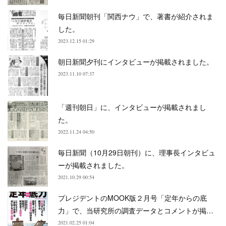
毎日新聞朝刊「関西ナウ」で、著書が紹介されま
した。
2023.12.15 01:29
朝日新聞夕刊にインタビューが掲載されました。
2023.11.10 07:37
「週刊朝日」に、インタビューが掲載されまし
た。
2022.11.24 04:50
毎日新聞（10月29日朝刊）に、理事長インタビュ
ーが掲載されました。
2021.10.29 00:54
プレジデントのMOOK版２月号「定年からの底
力」で、当研究所の調査データとコメントが掲…
2021.02.25 01:04