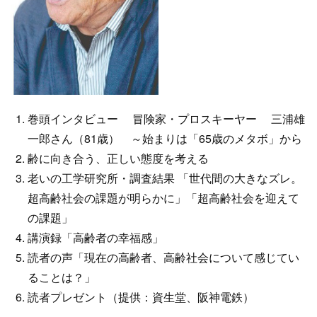
巻頭インタビュー 冒険家・プロスキーヤー 三浦雄
一郎さん（81歳） ～始まりは「65歳のメタボ」から
齢に向き合う、正しい態度を考える
老いの工学研究所・調査結果 「世代間の大きなズレ。
超高齢社会の課題が明らかに」「超高齢社会を迎えて
の課題」
講演録「高齢者の幸福感」
読者の声「現在の高齢者、高齢社会について感じてい
ることは？」
読者プレゼント（提供：資生堂、阪神電鉄）