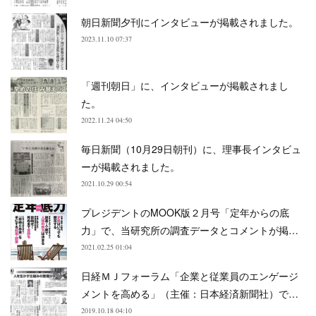
朝日新聞夕刊にインタビューが掲載されました。
2023.11.10 07:37
「週刊朝日」に、インタビューが掲載されまし
た。
2022.11.24 04:50
毎日新聞（10月29日朝刊）に、理事長インタビュ
ーが掲載されました。
2021.10.29 00:54
プレジデントのMOOK版２月号「定年からの底
力」で、当研究所の調査データとコメントが掲…
2021.02.25 01:04
日経ＭＪフォーラム「企業と従業員のエンゲージ
メントを高める」（主催：日本経済新聞社）で…
2019.10.18 04:10