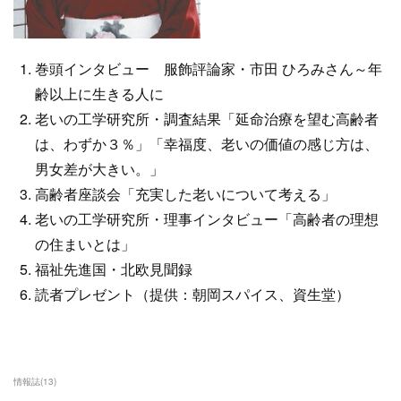
巻頭インタビュー 服飾評論家・市田 ひろみさん～年
齢以上に生きる人に
老いの工学研究所・調査結果「延命治療を望む高齢者
は、わずか３％」「幸福度、老いの価値の感じ方は、
男女差が大きい。」
高齢者座談会「充実した老いについて考える」
老いの工学研究所・理事インタビュー「高齢者の理想
の住まいとは」
福祉先進国・北欧見聞録
読者プレゼント（提供：朝岡スパイス、資生堂）
情報誌
(
13
)