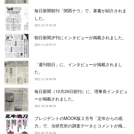
毎日新聞朝刊「関西ナウ」で、著書が紹介されま
した。
2023.12.15 01:29
朝日新聞夕刊にインタビューが掲載されました。
2023.11.10 07:37
「週刊朝日」に、インタビューが掲載されまし
た。
2022.11.24 04:50
毎日新聞（10月29日朝刊）に、理事長インタビュ
ーが掲載されました。
2021.10.29 00:54
プレジデントのMOOK版２月号「定年からの底
力」で、当研究所の調査データとコメントが掲…
2021.02.25 01:04