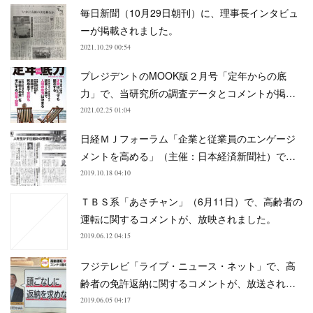
毎日新聞（10月29日朝刊）に、理事長インタビュ
ーが掲載されました。
2021.10.29 00:54
プレジデントのMOOK版２月号「定年からの底
力」で、当研究所の調査データとコメントが掲…
2021.02.25 01:04
日経ＭＪフォーラム「企業と従業員のエンゲージ
メントを高める」（主催：日本経済新聞社）で…
2019.10.18 04:10
ＴＢＳ系「あさチャン」（6月11日）で、高齢者の
運転に関するコメントが、放映されました。
2019.06.12 04:15
フジテレビ「ライブ・ニュース・ネット」で、高
齢者の免許返納に関するコメントが、放送され…
2019.06.05 04:17