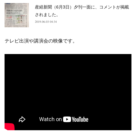
産経新聞（6月3日）夕刊一面に、コメントが掲載
されました。
2019.06.03 04:34
テレビ出演や講演会の映像です。