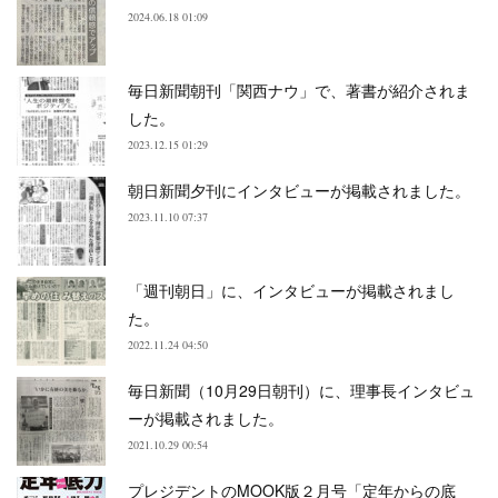
2024.06.18 01:09
毎日新聞朝刊「関西ナウ」で、著書が紹介されま
した。
2023.12.15 01:29
朝日新聞夕刊にインタビューが掲載されました。
2023.11.10 07:37
「週刊朝日」に、インタビューが掲載されまし
た。
2022.11.24 04:50
毎日新聞（10月29日朝刊）に、理事長インタビュ
ーが掲載されました。
2021.10.29 00:54
プレジデントのMOOK版２月号「定年からの底