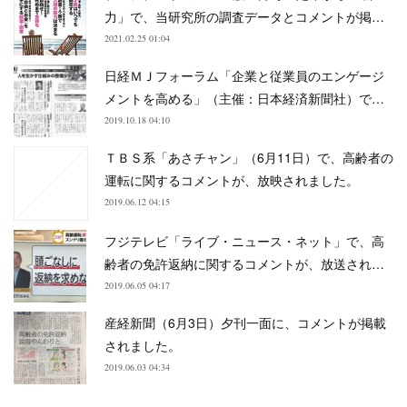
力」で、当研究所の調査データとコメントが掲…
2021.02.25 01:04
日経ＭＪフォーラム「企業と従業員のエンゲージ
メントを高める」（主催：日本経済新聞社）で…
2019.10.18 04:10
ＴＢＳ系「あさチャン」（6月11日）で、高齢者の
運転に関するコメントが、放映されました。
2019.06.12 04:15
フジテレビ「ライブ・ニュース・ネット」で、高
齢者の免許返納に関するコメントが、放送され…
2019.06.05 04:17
産経新聞（6月3日）夕刊一面に、コメントが掲載
されました。
2019.06.03 04:34