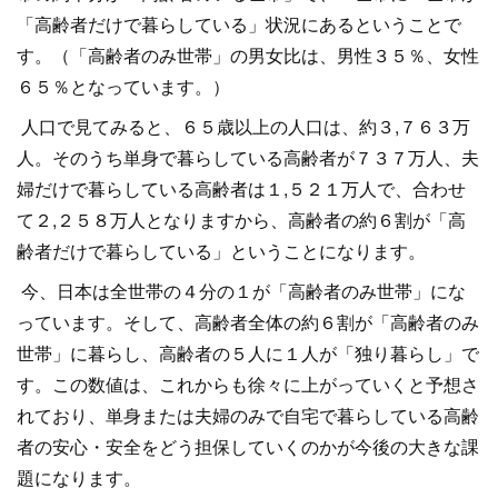
「高齢者だけで暮らしている」状況にあるということで
す。（「高齢者のみ世帯」の男女比は、男性３５％、女性
６５％となっています。）
人口で見てみると、６５歳以上の人口は、約３,７６３万
人。そのうち単身で暮らしている高齢者が７３７万人、夫
婦だけで暮らしている高齢者は１,５２１万人で、合わせ
て２,２５８万人となりますから、高齢者の約６割が「高
齢者だけで暮らしている」ということになります。
今、日本は全世帯の４分の１が「高齢者のみ世帯」にな
っています。そして、高齢者全体の約６割が「高齢者のみ
世帯」に暮らし、高齢者の５人に１人が「独り暮らし」で
す。この数値は、これからも徐々に上がっていくと予想さ
れており、単身または夫婦のみで自宅で暮らしている高齢
者の安心・安全をどう担保していくのかが今後の大きな課
題になります。