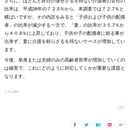
さらに、ほとんど終日介護せざるを得ない介護者の女性の
比率は、平成28年の７２.5％から、本調査では７２.7％と
横ばいですが、その内訳をみると「子供および子供の配偶
者」の比率が減少する一方で、「妻」の比率が３５.7％か
ら４０.9％に上昇しており、子供や子の配偶者に頼る事が
出来ず、妻に介護を頼らざるを得ないケースが増加してい
ます。
今後、単身または夫婦のみの高齢者世帯が増加していくの
は確実で、これにどのように対応してくかが重要な課題と
なります。
コラム
(
83
)