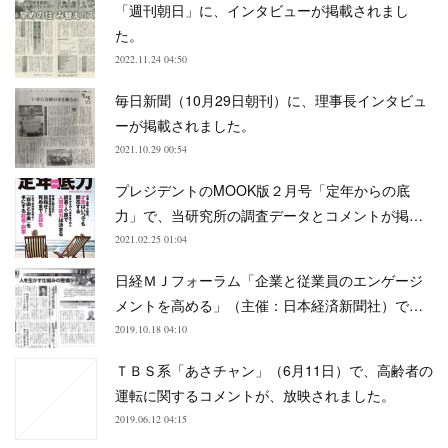
「週刊朝日」に、インタビューが掲載されまし
た。
2022.11.24 04:50
毎日新聞（10月29日朝刊）に、理事長インタビュ
ーが掲載されました。
2021.10.29 00:54
プレジデントのMOOK版２月号「定年からの底
力」で、当研究所の調査データとコメントが掲…
2021.02.25 01:04
日経ＭＪフォーラム「企業と従業員のエンゲージ
メントを高める」（主催：日本経済新聞社）で…
2019.10.18 04:10
ＴＢＳ系「あさチャン」（6月11日）で、高齢者の
運転に関するコメントが、放映されました。
2019.06.12 04:15