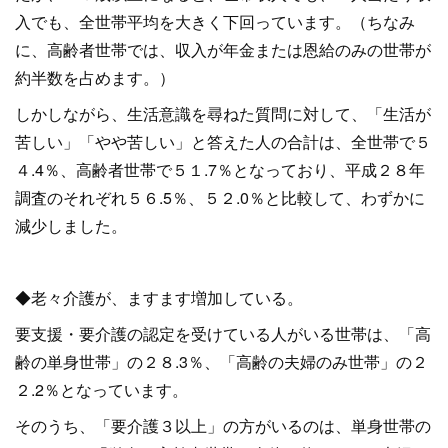
入でも、全世帯平均を大きく下回っています。（ちなみ
に、高齢者世帯では、収入が年金または恩給のみの世帯が
約半数を占めます。）
しかしながら、生活意識を尋ねた質問に対して、「生活が
苦しい」「やや苦しい」と答えた人の合計は、全世帯で５
４.4％、高齢者世帯で５１.7％となっており、平成２８年
調査のそれぞれ５６.5％、５２.0％と比較して、わずかに
減少しました。
◆老々介護が、ますます増加している。
要支援・要介護の認定を受けている人がいる世帯は、「高
齢の単身世帯」の２８.3％、「高齢の夫婦のみ世帯」の２
２.2％となっています。
そのうち、「要介護３以上」の方がいるのは、単身世帯の