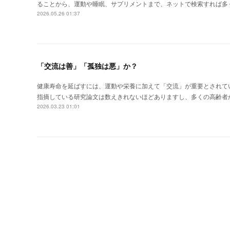
ることから、運動や睡眠、サプリメントまで、ネットで検索すれば多
2026.05.26 01:37
「交流は善」「孤独は悪」か？
健康寿命を延ばすには、運動や栄養に加えて「交流」が重要とされて
指摘している研究論文は数えきれないほどありますし、多くの高齢者
2026.03.23 01:01