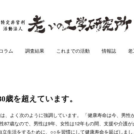
コラム
調査結果
これまでの活動
情報誌
老
80歳を超えています。
は、よく次のように強調しています。 「健康寿命は今、男性
女性87歳なので、男性は9年、女性は12年もの間、支援や介護が
自立生活をするために、○○を習慣にして健康寿命を延ばしまし