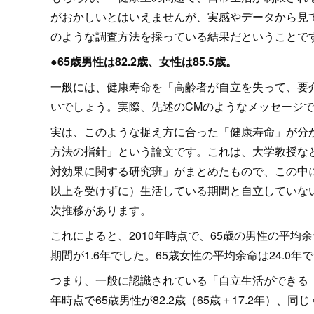
がおかしいとはいえませんが、実感やデータから見て
のような調査方法を採っている結果だということで
●65歳男性は82.2歳、女性は85.5歳。
一般には、健康寿命を「高齢者が自立を失って、要
いでしょう。実際、先述のCMのようなメッセージ
実は、このような捉え方に合った「健康寿命」が分か
方法の指針」という論文です。これは、大学教授な
対効果に関する研究班」がまとめたもので、この中に
以上を受けずに）生活している期間と自立していな
次推移があります。
これによると、2010年時点で、65歳の男性の平均余
期間が1.6年でした。65歳女性の平均余命は24.0
つまり、一般に認識されている「自立生活ができる（
年時点で65歳男性が82.2歳（65歳＋17.2年）、同