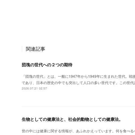
関連記事
団塊の世代への２つの期待
「団塊の世代」とは、一般に1947年から1949年に生まれた世代。
であり、日本の歴史の中でも突出して人口の多い世代です。この世代
2026.07.21 02:57
生物としての健康法と、社会的動物としての健康法。
世の中には健康に関する情報が、あふれかえっています。何を食べる