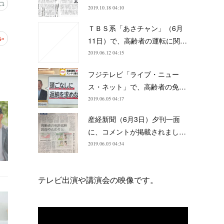
2019.10.18 04:10
ＴＢＳ系「あさチャン」（6月
11日）で、高齢者の運転に関…
2019.06.12 04:15
フジテレビ「ライブ・ニュー
ス・ネット」で、高齢者の免…
2019.06.05 04:17
産経新聞（6月3日）夕刊一面
に、コメントが掲載されまし…
2019.06.03 04:34
テレビ出演や講演会の映像です。