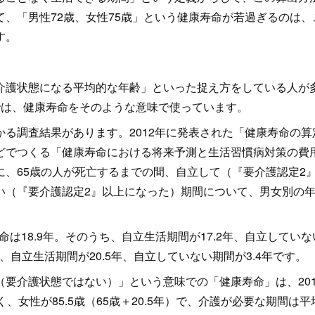
、「男性72歳、女性75歳」という健康寿命が若過ぎるのは、
す。
介護状態になる平均的な年齢」といった捉え方をしている人が
では、健康寿命をそのような意味で使っています。
る調査結果があります。2012年に発表された「健康寿命の算
どでつくる「健康寿命における将来予測と生活習慣病対策の費
、65歳の人が死亡するまでの間、自立して（『要介護認定2
い（『要介護認定2』以上になった）期間について、男女別の
命は18.9年。そのうち、自立生活期間が17.2年、自立していな
年で、自立生活期間が20.5年、自立していない期間が3.4年です
要介護状態ではない）」という意味での「健康寿命」は、201
じく、女性が85.5歳（65歳＋20.5年）で、介護が必要な期間は平