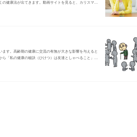
くの健康法が出てきます。動画サイトを見ると、カリスマ…
います。高齢期の健康に交流の有無が大きな影響を与えると
から「私の健康の秘訣（ひけつ）は友達としゃべること」…