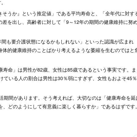
です。
きそうか』という推定値」である平均寿命と、「全年代に対す
差を出し、高齢者に対して「9～12年の期間の健康維持に努
す。
0年間も要介護状態になるかもしれない」といった認識が広まれ
身体的健康維持のことばかり考えるような萎縮を生むのではと
康寿命」は男性が82歳、女性は85歳であるという事実です。ま
けている人の割合は男性は30％弱にすぎず、女性もおよそ45
）。
生活期間があります。そう考えれば、大切なのは「健康寿命を延
期を、どのようにして有意義に楽しく暮らすか」であるはずです