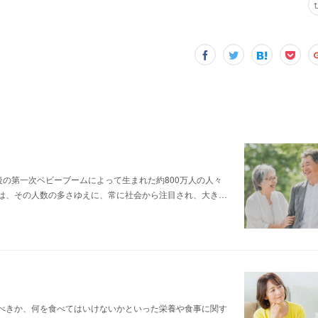
戦後の第一次ベビーブームによって生まれた約800万人の人々
は、その人数の多さゆえに、常に社会から注目され、大き…
べきか、何を食べてはいけないかといった栄養や食事に関す