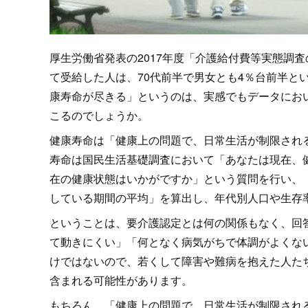
厚生労働省発表の2017年度「介護給付費等実態調
て受給した人は、70代前半で男女とも4％台前半と
康寿命が尽きる」というのは、実感でもデータにお
こるのでしょうか。
健康寿命は「健康上の問題で、日常生活が制限され
寿命は国民生活基礎調査において「あなたは現在、
在の健康状態はいかがですか」という質問を行い、
している期間の平均」を算出し、年代別人口や生
ということは、要介護認定とは何の関係もなく、回
て動きにくい」「何となく病気がちで体調がよくな
けではないので、若くして障害や難病を抱えた人た
含まれる可能性があります。
もちろん、「健康上の問題で、日常生活が制限され