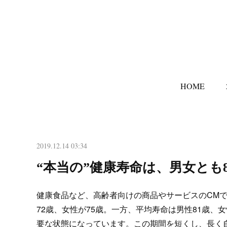
HOME
2019.12.14 03:34
“本当の”健康寿命は、男女とも
健康食品など、高齢者向けの商品やサービスのCMで
72歳、女性が75歳。一方、平均寿命は男性81歳、
要な状態になっています。この期間を短くし、長く