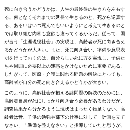
死に向き合うかどうかは、人生の最終盤の生き方を左右す
る。何となくそれまでの延長で生きるのと、死から逆算す
る、あるいはいつ死んでもいいようにと考えて生きるのと
では取り組む内容も意欲も違ってくるからだ。従って、国
が言う「生涯現役社会」の実現は、高齢者が死に向き合え
るかどうかが大きい。また、死に向き合い、準備や意思表
明を行っておくのは、自分らしい死に方を実現し、子供た
ちや周囲に必要以上の迷惑をかけないために重要である。
したがって、医療・介護に関わる問題の解決にとっても、
高齢者が自分の死と向き合えるかどうかが大きい。
このように、高齢社会が抱える諸問題の解決のためには、
高齢者自身が死にしっかり向き合う必要があるわけだが、
調査結果から分かるように現状はまったく物足りない。高
齢者は昔、子供の勉強や部下の仕事に対して「計画を立て
なさい」「準備を整えなさい」と指導していたと思うが、