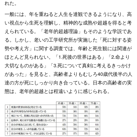
れた。
一般には、年を重ねると人生を達観できるようになり、高
い視点から生死を理解し、精神的な成熟や超越を得ると考
えられている。「老年的超越理論」もそのような学説であ
る。しかし、老いの工学研究所が実施した「死に対する姿
勢や考え方」に関する調査では、年齢と死生観には関連が
ほとんど見られない。「1.死後の世界はある」「2.命より
大切なものがある」「3.死について真剣に考えるきっかけ
があった」を見ると、高齢者よりもむしろ40歳代後半の人
達の方が死にしっかり向き合っている。日本の高齢者の実
態は、老年的超越とは程遠いように感じられる。