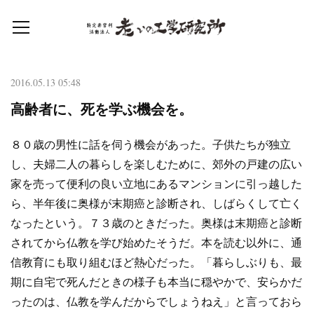
2016.05.13 05:48
高齢者に、死を学ぶ機会を。
８０歳の男性に話を伺う機会があった。子供たちが独立
し、夫婦二人の暮らしを楽しむために、郊外の戸建の広い
家を売って便利の良い立地にあるマンションに引っ越した
ら、半年後に奥様が末期癌と診断され、しばらくして亡く
なったという。７３歳のときだった。奥様は末期癌と診断
されてから仏教を学び始めたそうだ。本を読む以外に、通
信教育にも取り組むほど熱心だった。「暮らしぶりも、最
期に自宅で死んだときの様子も本当に穏やかで、安らかだ
ったのは、仏教を学んだからでしょうねえ」と言っておら