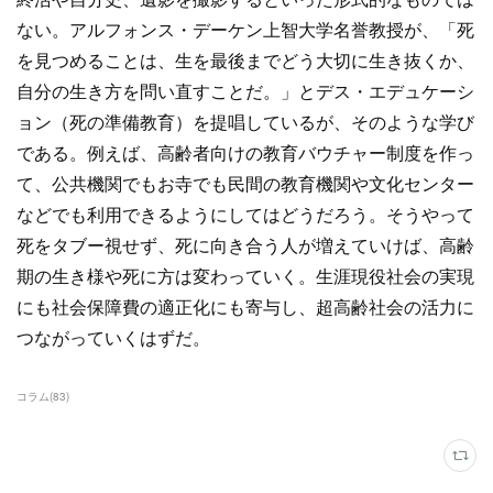
ない。アルフォンス・デーケン上智大学名誉教授が、「死
を見つめることは、生を最後までどう大切に生き抜くか、
自分の生き方を問い直すことだ。」とデス・エデュケーシ
ョン（死の準備教育）を提唱しているが、そのような学び
である。例えば、高齢者向けの教育バウチャー制度を作っ
て、公共機関でもお寺でも民間の教育機関や文化センター
などでも利用できるようにしてはどうだろう。そうやって
死をタブー視せず、死に向き合う人が増えていけば、高齢
期の生き様や死に方は変わっていく。生涯現役社会の実現
にも社会保障費の適正化にも寄与し、超高齢社会の活力に
つながっていくはずだ。
コラム
(
83
)