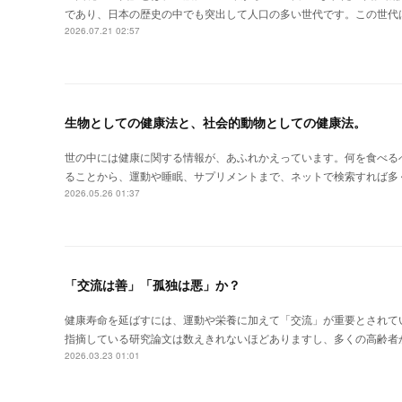
であり、日本の歴史の中でも突出して人口の多い世代です。この世代
2026.07.21 02:57
生物としての健康法と、社会的動物としての健康法。
世の中には健康に関する情報が、あふれかえっています。何を食べる
ることから、運動や睡眠、サプリメントまで、ネットで検索すれば多
2026.05.26 01:37
「交流は善」「孤独は悪」か？
健康寿命を延ばすには、運動や栄養に加えて「交流」が重要とされて
指摘している研究論文は数えきれないほどありますし、多くの高齢者
2026.03.23 01:01