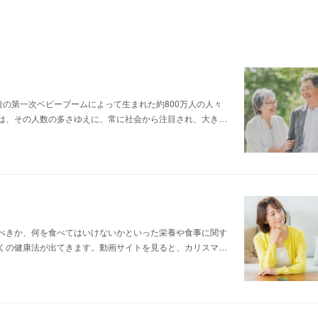
戦後の第一次ベビーブームによって生まれた約800万人の人々
は、その人数の多さゆえに、常に社会から注目され、大き…
べきか、何を食べてはいけないかといった栄養や食事に関す
くの健康法が出てきます。動画サイトを見ると、カリスマ…