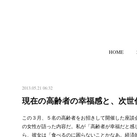
HOME
2013.05.21 06:32
現在の高齢者の幸福感と、次世
この３月、５名の高齢者をお招きして開催した座談
の女性が語った内容だ。私が「高齢者が幸福だと感
ら、彼女は「食べるのに困らないことかなあ。経済