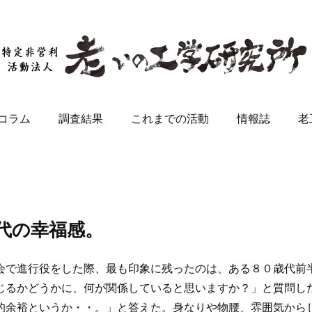
コラム
調査結果
これまでの活動
情報誌
老
代の幸福感。
会で進行役をした際、最も印象に残ったのは、ある８０歳代前
じるかどうかに、何が関係していると思いますか？」と質問し
的余裕というか・・。」と答えた。身なりや物腰、雰囲気から