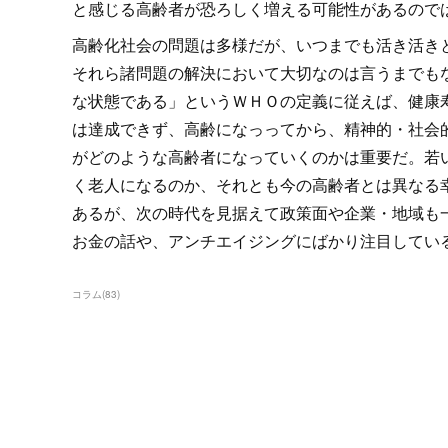
と感じる高齢者が恐ろしく増える可能性があるので
高齢化社会の問題は多様だが、いつまでも活き活き
それら諸問題の解決において大切なのは言うまでも
な状態である」というＷＨＯの定義に従えば、健康
は達成できず、高齢になっってから、精神的・社会
がどのような高齢者になっていくのかは重要だ。若
く老人になるのか、それとも今の高齢者とは異なる
あるが、次の時代を見据えて政策面や企業・地域も
お金の話や、アンチエイジングにばかり注目してい
コラム
(
83
)