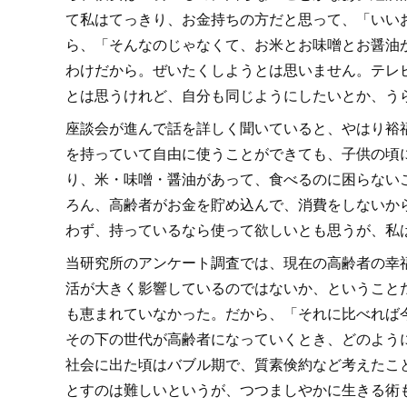
て私はてっきり、お金持ちの方だと思って、「いい
ら、「そんなのじゃなくて、お米とお味噌とお醤油
わけだから。ぜいたくしようとは思いません。テレ
とは思うけれど、自分も同じようにしたいとか、う
座談会が進んで話を詳しく聞いていると、やはり裕
を持っていて自由に使うことができても、子供の頃
り、米・味噌・醤油があって、食べるのに困らない
ろん、高齢者がお金を貯め込んで、消費をしないか
わず、持っているなら使って欲しいとも思うが、私
当研究所のアンケート調査では、現在の高齢者の幸
活が大きく影響しているのではないか、ということ
も恵まれていなかった。だから、「それに比べれば
その下の世代が高齢者になっていくとき、どのよう
社会に出た頃はバブル期で、質素倹約など考えたこ
とすのは難しいというが、つつましやかに生きる術