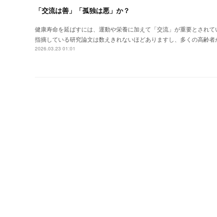
「交流は善」「孤独は悪」か？
健康寿命を延ばすには、運動や栄養に加えて「交流」が重要とされて
指摘している研究論文は数えきれないほどありますし、多くの高齢者
2026.03.23 01:01