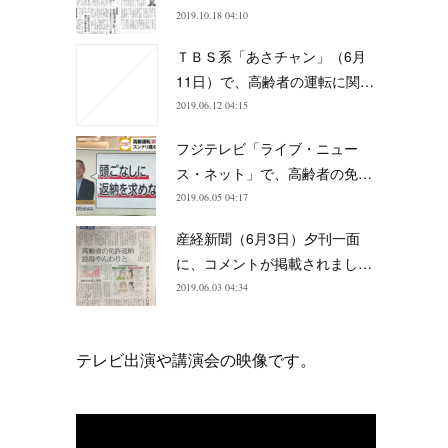
2019.10.18 04:10
ＴＢＳ系「あさチャン」（6月
11日）で、高齢者の運転に関…
2019.06.12 04:15
フジテレビ「ライブ・ニュー
ス・ネット」で、高齢者の免…
2019.06.05 04:17
産経新聞（6月3日）夕刊一面
に、コメントが掲載されまし…
2019.06.03 04:34
テレビ出演や講演会の映像です。