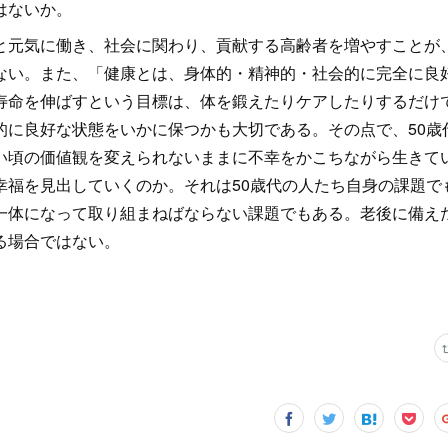
はないか。
と元気に働き、社会に関わり、貢献する高齢者を増やすことが
ない。また、「健康とは、身体的・精神的・社会的に完全に良
寿命を伸ばすという目標は、体を鍛えたりケアしたりするだけ
的に良好な状態をいかに保つかも大切である。その点で、50歳
い頃の価値観を変えられないままに不幸をかこちながら生きて
幸福を見出していくのか。それは50歳代の人たち自身の課題で
一体になって取り組まねばならない課題でもある。老後に備え
る場合ではない。