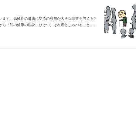
います。高齢期の健康に交流の有無が大きな影響を与えると
から「私の健康の秘訣（ひけつ）は友達としゃべること」…