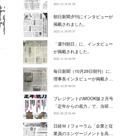
2023.12.15 01:29
朝日新聞夕刊にインタビューが
掲載されました。
2023.11.10 07:37
「週刊朝日」に、インタビュー
が掲載されました。
2022.11.24 04:50
毎日新聞（10月29日朝刊）に、
理事長インタビューが掲載さ…
2021.10.29 00:54
プレジデントのMOOK版２月号
「定年からの底力」で、当研…
2021.02.25 01:04
日経ＭＪフォーラム「企業と従
業員のエンゲージメントを高…