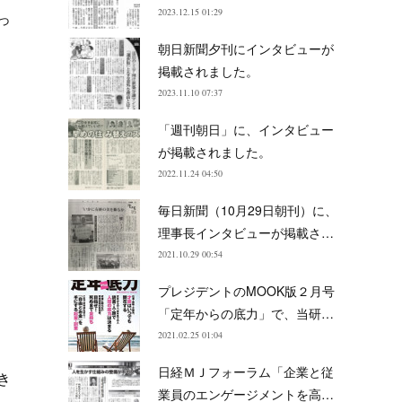
2023.12.15 01:29
っ
朝日新聞夕刊にインタビューが
掲載されました。
2023.11.10 07:37
「週刊朝日」に、インタビュー
が掲載されました。
2022.11.24 04:50
毎日新聞（10月29日朝刊）に、
理事長インタビューが掲載さ…
2021.10.29 00:54
プレジデントのMOOK版２月号
「定年からの底力」で、当研…
2021.02.25 01:04
日経ＭＪフォーラム「企業と従
き
業員のエンゲージメントを高…