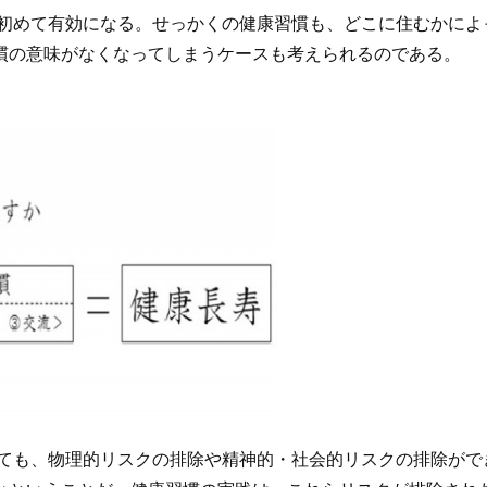
初めて有効になる。せっかくの健康習慣も、どこに住むかによ
慣の意味がなくなってしまうケースも考えられるのである。
しても、物理的リスクの排除や精神的・社会的リスクの排除がで