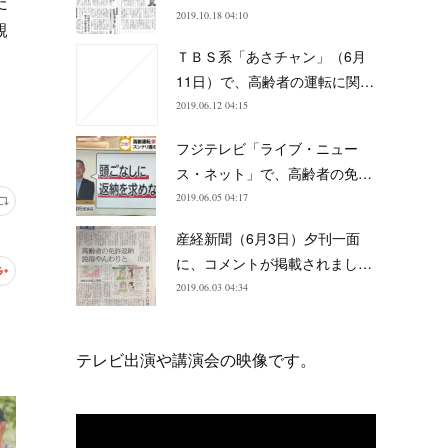
た
2019.10.18 04:10
親
。
ＴＢＳ系「あさチャン」（6月
11日）で、高齢者の運転に関…
2019.06.12 04:15
フジテレビ「ライブ・ニュー
ス・ネット」で、高齢者の免…
2019.06.05 04:17
産経新聞（6月3日）夕刊一面
に、コメントが掲載されまし…
2019.06.03 04:34
テレビ出演や講演会の映像です。