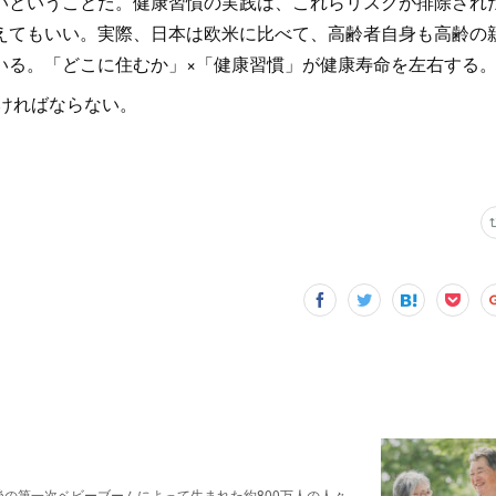
いということだ。健康習慣の実践は、これらリスクが排除され
えてもいい。実際、日本は欧米に比べて、高齢者自身も高齢の
いる。「どこに住むか」×「健康習慣」が健康寿命を左右する
ければならない。
戦後の第一次ベビーブームによって生まれた約800万人の人々