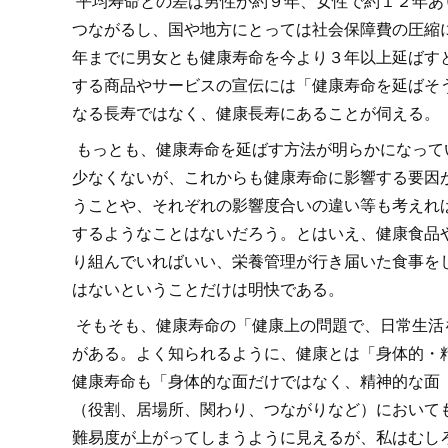
平均寿命との差は男性が約９年、女性で約１２年あ
つながるし、国や地方にとっては社会保障費の圧縮に
年までに男女とも健康寿命を今より３年以上延ばす
する商品やサービスの宣伝には「健康寿命を延ばそ
なる長寿ではなく、健康長寿にあることが伺える。
もっとも、健康寿命を延ばす方法が明らかになって
少なくないが、これからも健康寿命に影響する要因
うことや、それぞれの影響度合いの違い等も考えれ
するようなことはないだろう。とはいえ、健康食品
り組んでいればいい、栄養管理が行き届いた食事を
はないということだけは明快である。
そもそも、健康寿命の「健康上の問題で、日常生活
がある。よく知られるように、健康とは「身体的・
健康寿命も「身体的な面だけではなく、精神的な面
（役割、居場所、関わり、つながりなど）において
難易度が上がってしまうように見えるが、私はむし