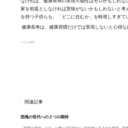
なければ、健康長寿の実現可能性はゼロかもしれな
家を前提としなければ意味がないかもしれないと考
を持つ子供らも、「どこに住むか」を軽視しすぎて
健康長寿は、健康習慣だけでは実現しないと心得な
コラム
(
83
)
関連記事
団塊の世代への２つの期待
「団塊の世代」とは、一般に1947年から1949年に生まれた世代。