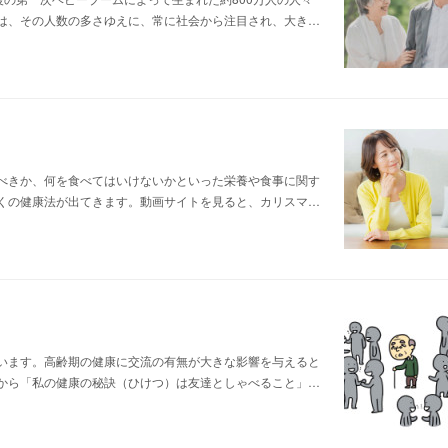
は、その人数の多さゆえに、常に社会から注目され、大き…
べきか、何を食べてはいけないかといった栄養や食事に関す
くの健康法が出てきます。動画サイトを見ると、カリスマ…
います。高齢期の健康に交流の有無が大きな影響を与えると
から「私の健康の秘訣（ひけつ）は友達としゃべること」…