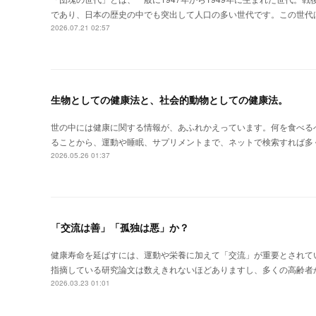
であり、日本の歴史の中でも突出して人口の多い世代です。この世代
2026.07.21 02:57
生物としての健康法と、社会的動物としての健康法。
世の中には健康に関する情報が、あふれかえっています。何を食べる
ることから、運動や睡眠、サプリメントまで、ネットで検索すれば多
2026.05.26 01:37
「交流は善」「孤独は悪」か？
健康寿命を延ばすには、運動や栄養に加えて「交流」が重要とされて
指摘している研究論文は数えきれないほどありますし、多くの高齢者
2026.03.23 01:01