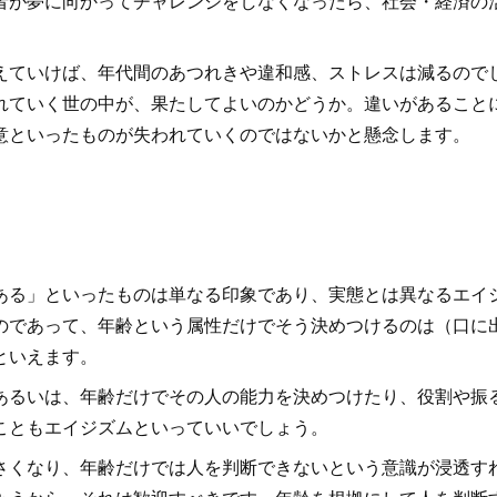
者が夢に向かってチャレンジをしなくなったら、社会・経済の
ていけば、年代間のあつれきや違和感、ストレスは減るので
れていく世の中が、果たしてよいのかどうか。違いがあること
意といったものが失われていくのではないかと懸念します。
ある」といったものは単なる印象であり、実態とは異なるエイ
のであって、年齢という属性だけでそう決めつけるのは（口に
といえます。
あるいは、年齢だけでその人の能力を決めつけたり、役割や振
こともエイジズムといっていいでしょう。
さくなり、年齢だけでは人を判断できないという意識が浸透す