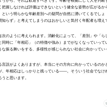
ょうから、それは歓迎すべきです。年齢を根拠にして人を判断
く把握しなければ評価はできないという健全な姿勢が広がるか
」という明らかな年齢差別への疑問が自然に湧いてくるでしょ
間知らず」と考えてしまうのはおかしいと気付く年配者も増え
次のように考えられます。消齢化によって、「差別」や「ら
と同時に「年相応」（の特徴や強み）までがなくなっていって
うな振る舞いをする、多様性が感じられない社会に向かってい
。
言説がよくありますが、本当にその方向に向かっているのか
が、年相応はしっかりと残っている――。そういう社会でなけ
ろうと思います。