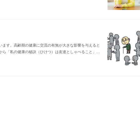
います。高齢期の健康に交流の有無が大きな影響を与えると
から「私の健康の秘訣（ひけつ）は友達としゃべること」…