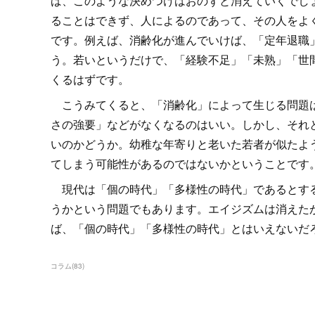
ば、このような決めつけはおのずと消えていくでし
ることはできず、人によるのであって、その人をよ
です。例えば、消齢化が進んでいけば、「定年退職
う。若いというだけで、「経験不足」「未熟」「世
くるはずです。
こうみてくると、「消齢化」によって生じる問題は
さの強要」などがなくなるのはいい。しかし、それ
いのかどうか。幼稚な年寄りと老いた若者が似たよ
てしまう可能性があるのではないかということです
現代は「個の時代」「多様性の時代」であるとする
うかという問題でもあります。エイジズムは消えた
ば、「個の時代」「多様性の時代」とはいえないだ
コラム
(
83
)