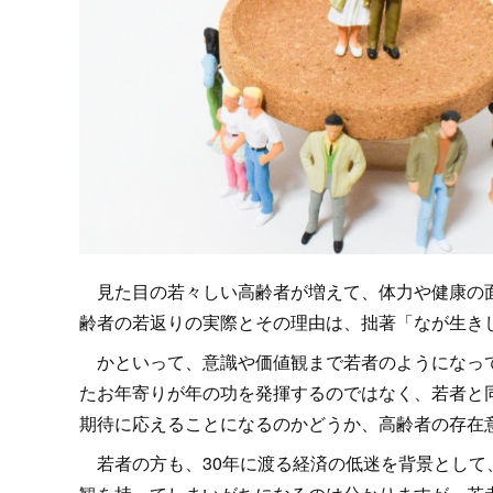
見た目の若々しい高齢者が増えて、体力や健康の面
齢者の若返りの実際とその理由は、拙著「なが生きし
かといって、意識や価値観まで若者のようになって
たお年寄りが年の功を発揮するのではなく、若者と
期待に応えることになるのかどうか、高齢者の存在
若者の方も、30年に渡る経済の低迷を背景として