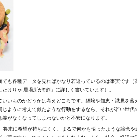
でも各種データを見ればかなり若返っているのは事実です（
たけりゃ 居場所が9割」に詳しく書いています）。
いいものかどうかは考えどころです。経験や知恵・識見を蓄
同じように考えて似たような行動をするなら、それが若い世代
意義がなくなってしまわないかと不安になります。
、将来に希望が持ちにくく、まるで何かを悟ったような諦念や