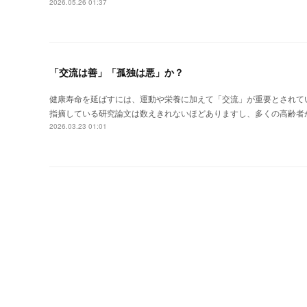
2026.05.26 01:37
「交流は善」「孤独は悪」か？
健康寿命を延ばすには、運動や栄養に加えて「交流」が重要とされて
指摘している研究論文は数えきれないほどありますし、多くの高齢者
2026.03.23 01:01