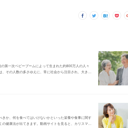
戦後の第一次ベビーブームによって生まれた約800万人の人々
は、その人数の多さゆえに、常に社会から注目され、大き…
べきか、何を食べてはいけないかといった栄養や食事に関す
くの健康法が出てきます。動画サイトを見ると、カリスマ…