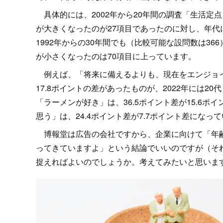
具体的には、2002年から20年間の調査「生活定点
が大きくなったのが27項目であったのに対し、年代
1992年からの30年間でも（比較可能な設問数は3
が小さくなったのは70項目に上っています。
例えば、「将来に備えるよりも、現在をエンジョイするタ
17.8ポイントの差があったものが、2022年には20代
「ラーメンが好き」は、36.5ポイント差が15.6
思う」は、24.4ポイント差が7.7ポイント差になっ
博報堂は広告の会社ですから、企業に向けて「年齢
ってきていますよ」という結論でいいのですが（そ
捉えればよいのでしょうか。考えてみたいと思いま