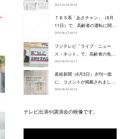
2019.10.18 04:10
ＴＢＳ系「あさチャン」（6月
11日）で、高齢者の運転に関…
2019.06.12 04:15
フジテレビ「ライブ・ニュー
ス・ネット」で、高齢者の免…
2019.06.05 04:17
産経新聞（6月3日）夕刊一面
に、コメントが掲載されまし…
2019.06.03 04:34
テレビ出演や講演会の映像です。