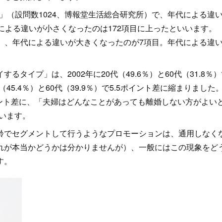
」（設問数1024、博報堂生活総合研究所）で、年代による違
による違いが小さくなったのは172項目に上ったといいます。
66）、年代による違いが大きくなったのが7項目。年代による違
イプ」は、2002年に20代（49.6％）と60代（31.8％）
（45.4％）と60代（39.9％）で5.5ポイント差に縮まりました
ポイント差に、「夫婦はどんなことがあっても離婚しない方がよい
ています。
でセグメントして行うようなプロモーションは、通用しなく
れが本当かどうかは分かりませんが）、一般にはこの現象をど
す。