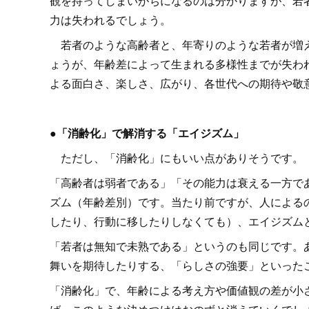
観を持ってしまいがちになるのは分かりますが、若
力は失われるでしょう。
若者のような高齢者と、年寄りのような若者が増え
ょうが、年齢差によって生まれる多様性までが失わ
よる面白さ、楽しさ、広がり、各世代への期待や敬
●「消齢化」で解消する「エイジズム」
ただし、「消齢化」にもいい点がありそうです。
「高齢者は弱者である」「その能力は衰える一方で
ズム（年齢差別）です。当たり前ですが、人による
したり、行動に移したりしなくても）、エイジズム
「若者は無知で未熟である」というのも同じです。
舞いを期待したりする、「らしさの強要」といった
「消齢化」で、年齢による考え方や価値観の差が小