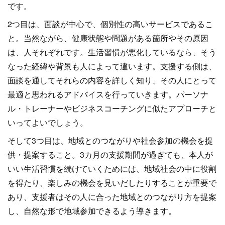
です。
2つ目は、面談が中心で、個別性の高いサービスであるこ
と。当然ながら、健康状態や問題がある箇所やその原因
は、人それぞれです。生活習慣が悪化しているなら、そう
なった経緯や背景も人によって違います。支援する側は、
面談を通してそれらの内容を詳しく知り、その人にとって
最適と思われるアドバイスを行っていきます。パーソナ
ル・トレーナーやビジネスコーチングに似たアプローチと
いってよいでしょう。
そして3つ目は、地域とのつながりや社会参加の機会を提
供・提案すること。3カ月の支援期間が過ぎても、本人が
いい生活習慣を続けていくためには、地域社会の中に役割
を得たり、楽しみの機会を見いだしたりすることが重要で
あり、支援者はその人に合った地域とのつながり方を提案
し、自然な形で地域参加できるよう導きます。