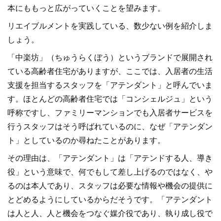
本にももっと広がっていくことを望みます。
リエイブルメントを実践している、数少ない例を紹介しま
しょう。
「中楽坊」（ちゅうらくぼう）というブランドで展開され
ている高齢者住宅がありますが、ここでは、入居者の生活
支援を担当するスタッフを「アテンダント」と呼んでいま
す。ほとんどの高齢者住宅では「コンシェルジュ」という
呼称ですし、ファミリーマンションでも入居者サービスを
行うスタッフはそう呼ばれているのに、なぜ「アテンダン
ト」としているのか尋ねたことがあります。
その理由は、「アテンダント」は「アテンドする人、導き
役」という意味で、何でもして差し上げるのではなく、や
るのは本人であり、スタッフは必要な情報や機会の提供に
とどめるようにしているからだそうです。「アテンダント
は人と人、人と機会をつなぐ媒介役であり、執り成し役で