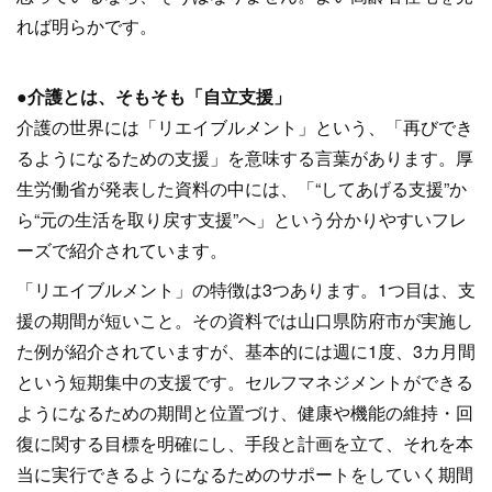
れば明らかです。
●介護とは、そもそも「自立支援」
介護の世界には「リエイブルメント」という、「再びでき
るようになるための支援」を意味する言葉があります。厚
生労働省が発表した資料の中には、「“してあげる支援”か
ら“元の生活を取り戻す支援”へ」という分かりやすいフレ
ーズで紹介されています。
「リエイブルメント」の特徴は3つあります。1つ目は、支
援の期間が短いこと。その資料では山口県防府市が実施し
た例が紹介されていますが、基本的には週に1度、3カ月間
という短期集中の支援です。セルフマネジメントができる
ようになるための期間と位置づけ、健康や機能の維持・回
復に関する目標を明確にし、手段と計画を立て、それを本
当に実行できるようになるためのサポートをしていく期間