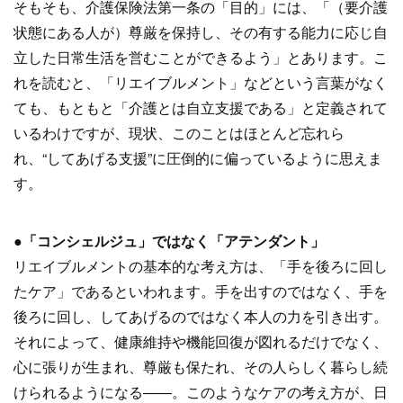
そもそも、介護保険法第一条の「目的」には、「（要介護
状態にある人が）尊厳を保持し、その有する能力に応じ自
立した日常生活を営むことができるよう」とあります。こ
れを読むと、「リエイブルメント」などという言葉がなく
ても、もともと「介護とは自立支援である」と定義されて
いるわけですが、現状、このことはほとんど忘れら
れ、“してあげる支援”に圧倒的に偏っているように思えま
す。
●「コンシェルジュ」ではなく「アテンダント」
リエイブルメントの基本的な考え方は、「手を後ろに回し
たケア」であるといわれます。手を出すのではなく、手を
後ろに回し、してあげるのではなく本人の力を引き出す。
それによって、健康維持や機能回復が図れるだけでなく、
心に張りが生まれ、尊厳も保たれ、その人らしく暮らし続
けられるようになる――。このようなケアの考え方が、日