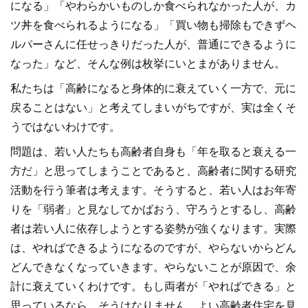
になる」「やわらかいものしか食べられなかった人が、カ
ツ丼を食べられるようになる」「買い物も掃除もできずヘ
ルパーさんに任せっきりだった人が、普通にできるように
なった」など、そんな例は枚挙にいとまがありません。
私たちは「高齢になると身体的に衰えていく一方で、元に
戻ることはない」と考えてしまいがちですが、実は全くそ
うではないわけです。
問題は、若い人たちも高齢者自身も「年を取ると衰える一
方だ」と思ってしまうことであると、高齢者に関する研究
活動を行う筆者は考えます。そうすると、若い人はお年寄
りを「弱者」と見なしてかばおう、守ろうとするし、高齢
者は若い人に依存しようとする姿勢が強くなります。実際
は、やればできるようになるのですが、やらないからどん
どんできなくなっていきます。やらないことが原因で、余
計に衰えていくわけです。もし両者が「やればできる」と
思っているなら、そうはなりません。よい高齢者住宅を見