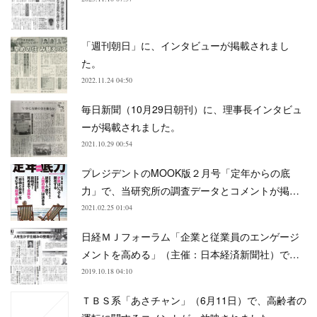
「週刊朝日」に、インタビューが掲載されまし
た。
2022.11.24 04:50
毎日新聞（10月29日朝刊）に、理事長インタビュ
ーが掲載されました。
2021.10.29 00:54
プレジデントのMOOK版２月号「定年からの底
力」で、当研究所の調査データとコメントが掲…
2021.02.25 01:04
日経ＭＪフォーラム「企業と従業員のエンゲージ
メントを高める」（主催：日本経済新聞社）で…
2019.10.18 04:10
ＴＢＳ系「あさチャン」（6月11日）で、高齢者の