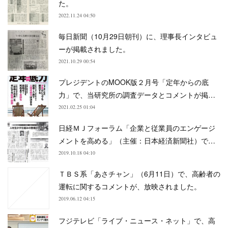
た。
2022.11.24 04:50
毎日新聞（10月29日朝刊）に、理事長インタビュ
ーが掲載されました。
2021.10.29 00:54
プレジデントのMOOK版２月号「定年からの底
力」で、当研究所の調査データとコメントが掲…
2021.02.25 01:04
日経ＭＪフォーラム「企業と従業員のエンゲージ
メントを高める」（主催：日本経済新聞社）で…
2019.10.18 04:10
ＴＢＳ系「あさチャン」（6月11日）で、高齢者の
運転に関するコメントが、放映されました。
2019.06.12 04:15
フジテレビ「ライブ・ニュース・ネット」で、高