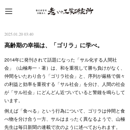
2025.01.20 03:40
高齢期の幸福は、「ゴリラ」に学べ。
2014年に発刊されて話題になった「サル化する人間社
会」（山極寿一・著）は、和を重視して勝ち負けがなく、
仲間をいたわり合う「ゴリラ社会」と、序列が厳格で個々
の利益と効率を重視する「サル社会」を分け、人間の社会
が「サル社会」にどんどん近づいていると警鐘を鳴らして
います。
例えば「食べる」という行為について、ゴリラは仲間と食
べ物を分け合う一方、サルはまったく異なるようで、山極
先生は毎日新聞の連載で次のように述べておられます。