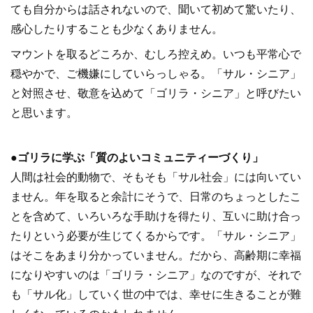
ても自分からは話されないので、聞いて初めて驚いたり、
感心したりすることも少なくありません。
マウントを取るどころか、むしろ控えめ。いつも平常心で
穏やかで、ご機嫌にしていらっしゃる。「サル・シニア」
と対照させ、敬意を込めて「ゴリラ・シニア」と呼びたい
と思います。
●ゴリラに学ぶ「質のよいコミュニティーづくり」
人間は社会的動物で、そもそも「サル社会」には向いてい
ません。年を取ると余計にそうで、日常のちょっとしたこ
とを含めて、いろいろな手助けを得たり、互いに助け合っ
たりという必要が生じてくるからです。「サル・シニア」
はそこをあまり分かっていません。だから、高齢期に幸福
になりやすいのは「ゴリラ・シニア」なのですが、それで
も「サル化」していく世の中では、幸せに生きることが難