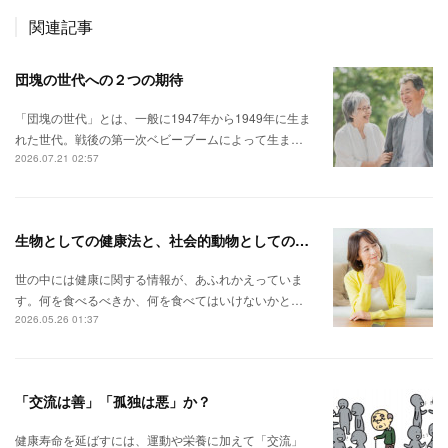
関連記事
団塊の世代への２つの期待
「団塊の世代」とは、一般に1947年から1949年に生ま
れた世代。戦後の第一次ベビーブームによって生ま…
2026.07.21 02:57
生物としての健康法と、社会的動物としての健康法。
世の中には健康に関する情報が、あふれかえっていま
す。何を食べるべきか、何を食べてはいけないかと…
2026.05.26 01:37
「交流は善」「孤独は悪」か？
健康寿命を延ばすには、運動や栄養に加えて「交流」