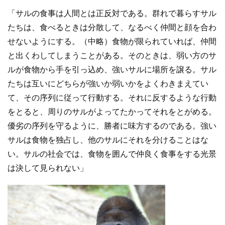
「サルの食事は人間とは正反対である。群れで暮らすサル
たちは、食べるときは分散して、なるべく仲間と顔を合わ
せないようにする。（中略）食物が限られていれば、仲間
と出くわしてしまうことがある。そのときは、弱い方のサ
ルが食物から手を引っ込め、強いサルに場所を譲る。サル
たちは互いにどちらが強いか弱いかをよくわきまえてい
て、その序列に従って行動する。それに反するような行動
をとると、周りのサルがよってたかってそれをとがめる。
優劣の序列を守るように、勝者に味方するのである。強い
サルは食物を独占し、他のサルにそれを分けることはな
い。サルの社会では、食物を囲んで仲良く食事をする光景
は決して見られない」