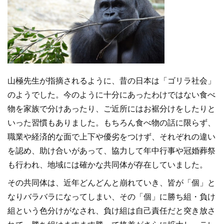
山極先生が指摘されるように、昔の日本は「ゴリラ社会」
のようでした。今のように十分にあったわけではない食べ
物を家族で分けあったり、ご近所にはお裾分けをしたりと
いった習慣もありました。もちろん食べ物の話に限らず、
職業や経済的な面で上下や優劣をつけず、それぞれの違い
を認め、助け合いがあって、協力して年中行事や冠婚葬祭
も行われ、地域には確かな共同体が存在していました。
その共同体は、近年どんどんと崩れていき、皆が「個」と
なりバラバラになってしまい、その「個」に勝ち組・負け
組という色分けがなされ、負け組は自己責任だと突き放さ