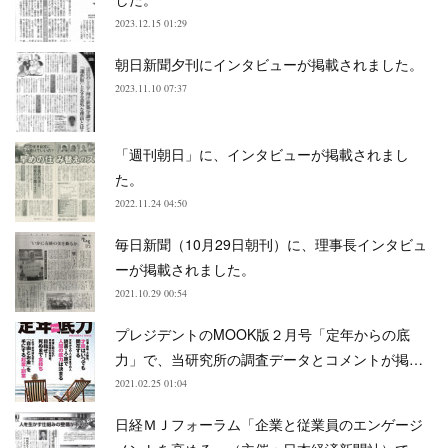
2023.12.15 01:29
朝日新聞夕刊にインタビューが掲載されました。
2023.11.10 07:37
「週刊朝日」に、インタビューが掲載されまし
た。
2022.11.24 04:50
毎日新聞（10月29日朝刊）に、理事長インタビュ
ーが掲載されました。
2021.10.29 00:54
プレジデントのMOOK版２月号「定年からの底
力」で、当研究所の調査データとコメントが掲…
2021.02.25 01:04
日経ＭＪフォーラム「企業と従業員のエンゲージ