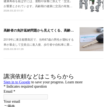
健康寿命を延ばすには、運動や栄養に加えて「交流」
が重要とされています。高齢期の健康に交流の有無…
2026.03.23 01:01
高齢者の免許返納問題から見えてくる、高齢期に相応しい住環境とは？
2019年に東京都豊島区で、当時87歳の男性が運転する
車が暴走して交差点に進入後、歩行者や自転車に乗…
2026.03.09 01:29