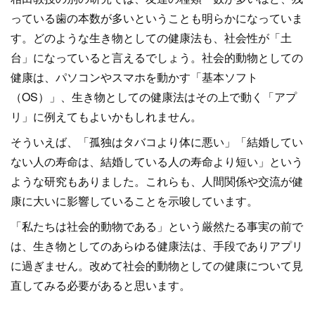
っている歯の本数が多いということも明らかになっていま
す。どのような生き物としての健康法も、社会性が「土
台」になっていると言えるでしょう。社会的動物としての
健康は、パソコンやスマホを動かす「基本ソフト
（OS）」、生き物としての健康法はその上で動く「アプ
リ」に例えてもよいかもしれません。
そういえば、「孤独はタバコより体に悪い」「結婚してい
ない人の寿命は、結婚している人の寿命より短い」という
ような研究もありました。これらも、人間関係や交流が健
康に大いに影響していることを示唆しています。
「私たちは社会的動物である」という厳然たる事実の前で
は、生き物としてのあらゆる健康法は、手段でありアプリ
に過ぎません。改めて社会的動物としての健康について見
直してみる必要があると思います。