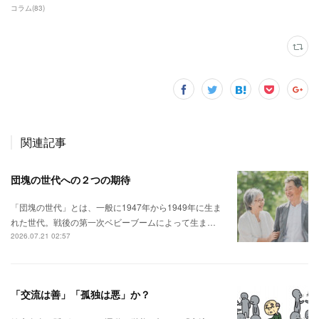
コラム
(
83
)
関連記事
団塊の世代への２つの期待
「団塊の世代」とは、一般に1947年から1949年に生ま
れた世代。戦後の第一次ベビーブームによって生ま…
2026.07.21 02:57
「交流は善」「孤独は悪」か？