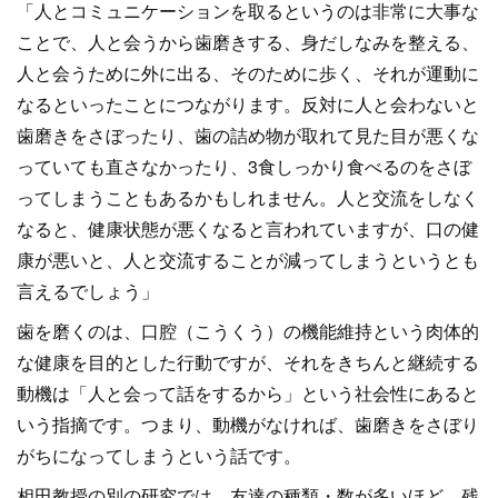
「人とコミュニケーションを取るというのは非常に大事な
ことで、人と会うから歯磨きする、身だしなみを整える、
人と会うために外に出る、そのために歩く、それが運動に
なるといったことにつながります。反対に人と会わないと
歯磨きをさぼったり、歯の詰め物が取れて見た目が悪くな
っていても直さなかったり、3食しっかり食べるのをさぼ
ってしまうこともあるかもしれません。人と交流をしなく
なると、健康状態が悪くなると言われていますが、口の健
康が悪いと、人と交流することが減ってしまうというとも
言えるでしょう」
歯を磨くのは、口腔（こうくう）の機能維持という肉体的
な健康を目的とした行動ですが、それをきちんと継続する
動機は「人と会って話をするから」という社会性にあると
いう指摘です。つまり、動機がなければ、歯磨きをさぼり
がちになってしまうという話です。
相田教授の別の研究では、友達の種類・数が多いほど、残