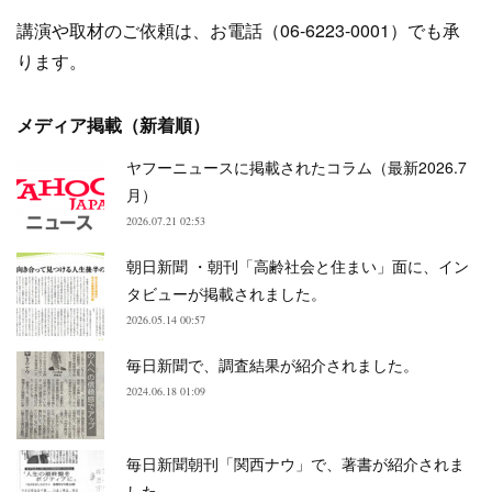
講演や取材のご依頼は、お電話（06-6223-0001）でも承
ります。
メディア掲載（新着順）
ヤフーニュースに掲載されたコラム（最新2026.7
月）
2026.07.21 02:53
朝日新聞 ・朝刊「高齢社会と住まい」面に、イン
タビューが掲載されました。
2026.05.14 00:57
毎日新聞で、調査結果が紹介されました。
2024.06.18 01:09
毎日新聞朝刊「関西ナウ」で、著書が紹介されま
した。