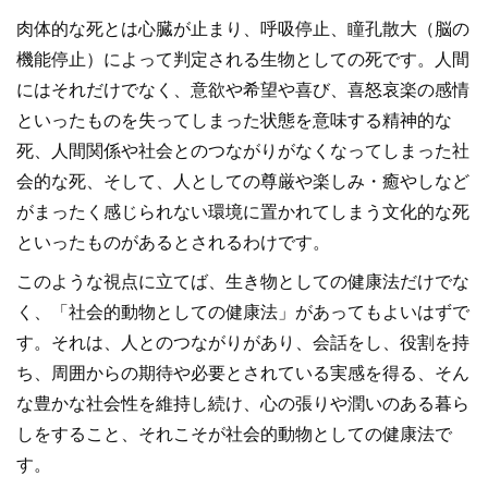
肉体的な死とは心臓が止まり、呼吸停止、瞳孔散大（脳の
機能停止）によって判定される生物としての死です。人間
にはそれだけでなく、意欲や希望や喜び、喜怒哀楽の感情
といったものを失ってしまった状態を意味する精神的な
死、人間関係や社会とのつながりがなくなってしまった社
会的な死、そして、人としての尊厳や楽しみ・癒やしなど
がまったく感じられない環境に置かれてしまう文化的な死
といったものがあるとされるわけです。
このような視点に立てば、生き物としての健康法だけでな
く、「社会的動物としての健康法」があってもよいはずで
す。それは、人とのつながりがあり、会話をし、役割を持
ち、周囲からの期待や必要とされている実感を得る、そん
な豊かな社会性を維持し続け、心の張りや潤いのある暮ら
しをすること、それこそが社会的動物としての健康法で
す。