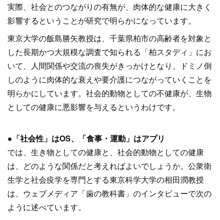
実際、社会とのつながりの有無が、肉体的な健康に大きく
影響するということが研究で明らかになっています。
東京大学の飯島勝矢教授は、千葉県柏市の高齢者を対象と
した長期かつ大規模な調査で知られる「柏スタディ」にお
いて、人間関係や交流の喪失がきっかけとなり、ドミノ倒
しのように肉体的な衰えや要介護につながっていくことを
明らかにしています。社会的動物としての不健康が、生物
としての健康に悪影響を与えるというわけです。
●「社会性」はOS、「食事・運動」はアプリ
では、生き物としての健康と、社会的動物としての健康
は、どのような関係だと考えればよいでしょうか。公衆衛
生学と社会疫学を専門とする東京科学大学の相田潤教授
は、ウェブメディア「歯の教科書」のインタビューで次の
ように述べています。