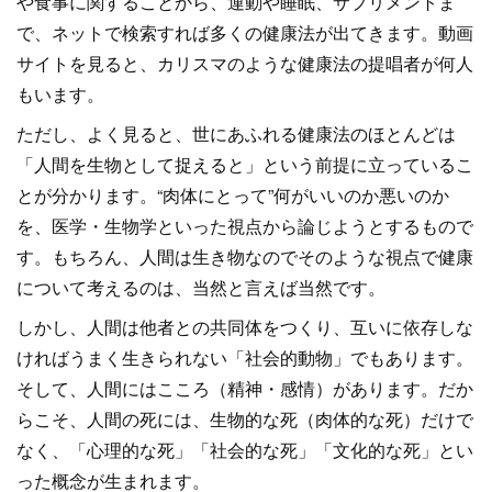
や食事に関することから、運動や睡眠、サプリメントま
で、ネットで検索すれば多くの健康法が出てきます。動画
サイトを見ると、カリスマのような健康法の提唱者が何人
もいます。
ただし、よく見ると、世にあふれる健康法のほとんどは
「人間を生物として捉えると」という前提に立っているこ
とが分かります。“肉体にとって”何がいいのか悪いのか
を、医学・生物学といった視点から論じようとするもので
す。もちろん、人間は生き物なのでそのような視点で健康
について考えるのは、当然と言えば当然です。
しかし、人間は他者との共同体をつくり、互いに依存しな
ければうまく生きられない「社会的動物」でもあります。
そして、人間にはこころ（精神・感情）があります。だか
らこそ、人間の死には、生物的な死（肉体的な死）だけで
なく、「心理的な死」「社会的な死」「文化的な死」とい
った概念が生まれます。