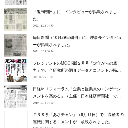
「週刊朝日」に、インタビューが掲載されまし
た。
2022.11.24 04:50
毎日新聞（10月29日朝刊）に、理事長インタビュ
ーが掲載されました。
2021.10.29 00:54
プレジデントのMOOK版２月号「定年からの底
力」で、当研究所の調査データとコメントが掲…
2021.02.25 01:04
日経ＭＪフォーラム「企業と従業員のエンゲージ
メントを高める」（主催：日本経済新聞社）で…
2019.10.18 04:10
ＴＢＳ系「あさチャン」（6月11日）で、高齢者の
運転に関するコメントが、放映されました。