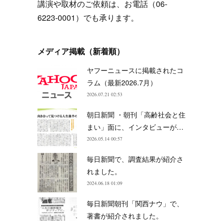
講演や取材のご依頼は、お電話（06-
6223-0001）でも承ります。
メディア掲載（新着順）
ヤフーニュースに掲載されたコ
ラム（最新2026.7月）
2026.07.21 02:53
朝日新聞 ・朝刊「高齢社会と住
まい」面に、インタビューが…
2026.05.14 00:57
毎日新聞で、調査結果が紹介さ
れました。
2024.06.18 01:09
毎日新聞朝刊「関西ナウ」で、
著書が紹介されました。