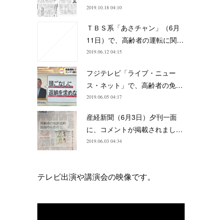
2019.10.18 04:10
ＴＢＳ系「あさチャン」（6月
11日）で、高齢者の運転に関…
2019.06.12 04:15
フジテレビ「ライブ・ニュー
ス・ネット」で、高齢者の免…
2019.06.05 04:17
産経新聞（6月3日）夕刊一面
に、コメントが掲載されまし…
2019.06.03 04:34
テレビ出演や講演会の映像です。