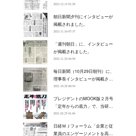
2023.12.15 01:29
朝日新聞夕刊にインタビューが
掲載されました。
2023.11.10 07:37
「週刊朝日」に、インタビュー
が掲載されました。
2022.11.24 04:50
毎日新聞（10月29日朝刊）に、
理事長インタビューが掲載さ…
2021.10.29 00:54
プレジデントのMOOK版２月号
「定年からの底力」で、当研…
2021.02.25 01:04
日経ＭＪフォーラム「企業と従
業員のエンゲージメントを高…