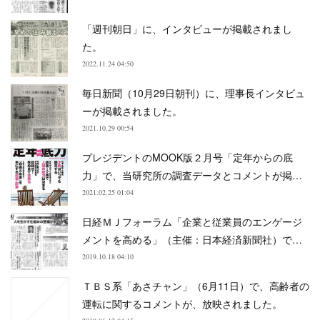
「週刊朝日」に、インタビューが掲載されまし
た。
2022.11.24 04:50
毎日新聞（10月29日朝刊）に、理事長インタビュ
ーが掲載されました。
2021.10.29 00:54
プレジデントのMOOK版２月号「定年からの底
力」で、当研究所の調査データとコメントが掲…
2021.02.25 01:04
日経ＭＪフォーラム「企業と従業員のエンゲージ
メントを高める」（主催：日本経済新聞社）で…
2019.10.18 04:10
ＴＢＳ系「あさチャン」（6月11日）で、高齢者の
運転に関するコメントが、放映されました。