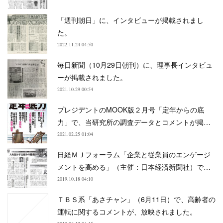
「週刊朝日」に、インタビューが掲載されまし
た。
2022.11.24 04:50
毎日新聞（10月29日朝刊）に、理事長インタビュ
ーが掲載されました。
2021.10.29 00:54
プレジデントのMOOK版２月号「定年からの底
力」で、当研究所の調査データとコメントが掲…
2021.02.25 01:04
日経ＭＪフォーラム「企業と従業員のエンゲージ
メントを高める」（主催：日本経済新聞社）で…
2019.10.18 04:10
ＴＢＳ系「あさチャン」（6月11日）で、高齢者の
運転に関するコメントが、放映されました。