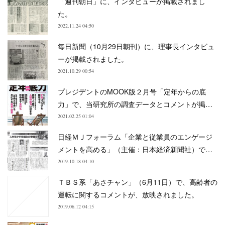
「週刊朝日」に、インタビューが掲載されまし
た。
2022.11.24 04:50
毎日新聞（10月29日朝刊）に、理事長インタビュ
ーが掲載されました。
2021.10.29 00:54
プレジデントのMOOK版２月号「定年からの底
力」で、当研究所の調査データとコメントが掲…
2021.02.25 01:04
日経ＭＪフォーラム「企業と従業員のエンゲージ
メントを高める」（主催：日本経済新聞社）で…
2019.10.18 04:10
ＴＢＳ系「あさチャン」（6月11日）で、高齢者の
運転に関するコメントが、放映されました。
2019.06.12 04:15