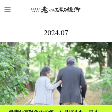
2024
.
07