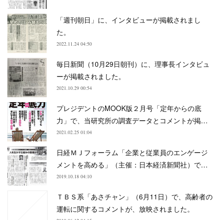
「週刊朝日」に、インタビューが掲載されまし
た。
2022.11.24 04:50
毎日新聞（10月29日朝刊）に、理事長インタビュ
ーが掲載されました。
2021.10.29 00:54
プレジデントのMOOK版２月号「定年からの底
力」で、当研究所の調査データとコメントが掲…
2021.02.25 01:04
日経ＭＪフォーラム「企業と従業員のエンゲージ
メントを高める」（主催：日本経済新聞社）で…
2019.10.18 04:10
ＴＢＳ系「あさチャン」（6月11日）で、高齢者の
運転に関するコメントが、放映されました。