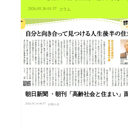
2026.05.26 01:37
コラム
朝日新聞 ・朝刊「高齢社会と住まい」
2026.05.14 00:57
お知らせ