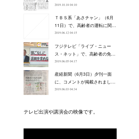
2019.10.18 04:10
ＴＢＳ系「あさチャン」（6月
11日）で、高齢者の運転に関…
2019.06.12 04:15
フジテレビ「ライブ・ニュー
ス・ネット」で、高齢者の免…
2019.06.05 04:17
産経新聞（6月3日）夕刊一面
に、コメントが掲載されまし…
2019.06.03 04:34
テレビ出演や講演会の映像です。