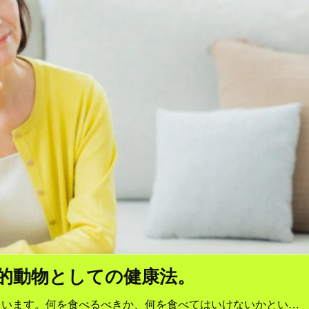
的動物としての健康法。
ています。何を食べるべきか、何を食べてはいけないかとい…