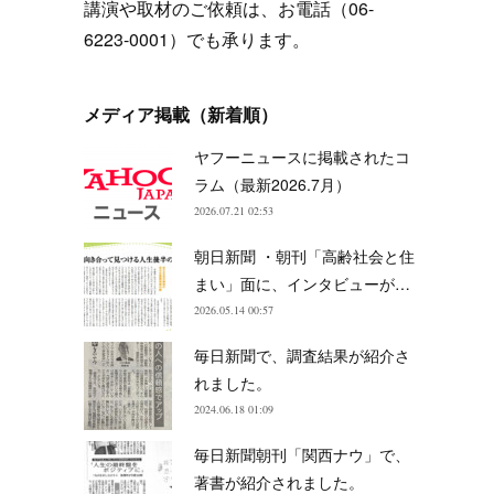
講演や取材のご依頼は、お電話（06-
6223-0001）でも承ります。
メディア掲載（新着順）
ヤフーニュースに掲載されたコ
ラム（最新2026.7月）
2026.07.21 02:53
朝日新聞 ・朝刊「高齢社会と住
まい」面に、インタビューが…
2026.05.14 00:57
毎日新聞で、調査結果が紹介さ
れました。
2024.06.18 01:09
毎日新聞朝刊「関西ナウ」で、
著書が紹介されました。