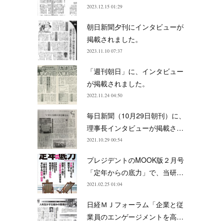
2023.12.15 01:29
朝日新聞夕刊にインタビューが
掲載されました。
2023.11.10 07:37
「週刊朝日」に、インタビュー
が掲載されました。
2022.11.24 04:50
毎日新聞（10月29日朝刊）に、
理事長インタビューが掲載さ…
2021.10.29 00:54
プレジデントのMOOK版２月号
「定年からの底力」で、当研…
2021.02.25 01:04
日経ＭＪフォーラム「企業と従
業員のエンゲージメントを高…